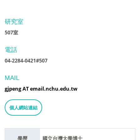
研究室
507室
電話
04-2284-0421#507
MAIL
gjpeng AT email.nchu.edu.tw
個人網站連結
學歷
國立台灣大學博士