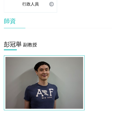
行政人員
師資
彭冠舉
副教授