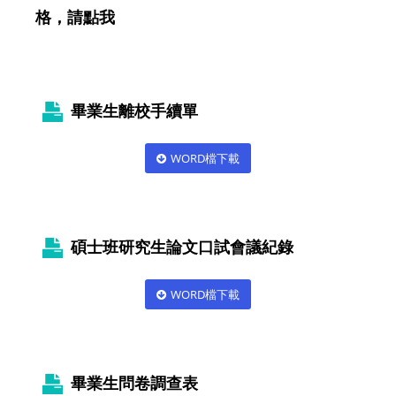
格，請點我
畢業生離校手續單
WORD檔下載
碩士班研究生論文口試會議紀錄
WORD檔下載
畢業生問卷調查表