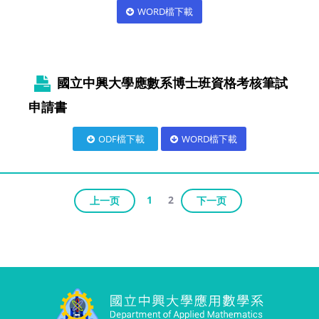
WORD檔下載
國立中興大學應數系博士班資格考核筆試
申請書
ODF檔下載
WORD檔下載
1
2
上一页
下一页