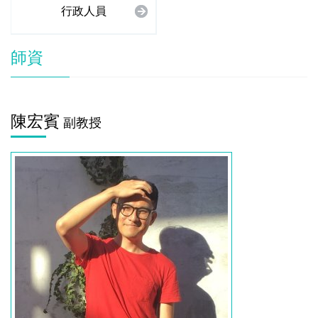
行政人員
師資
陳宏賓
副教授