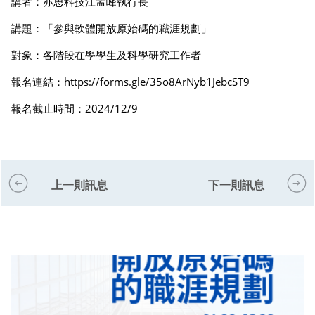
講者：亦思科技江孟峰執行長
講題：「參與軟體開放原始碼的職涯規劃」
對象：各階段在學學生及科學研究工作者
報名連結：
https://forms.gle/35o8ArNyb1JebcST9
報名截止時間：2024/12/9
上一則訊息
下一則訊息