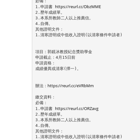
必備：

https://reurl.cc/DbzMME
1.申請書 
2.歷年成績單。

3.本系所教師二人以上推薦信。

4.自傳。

其他證明文件：

1.清寒證明或中低收入證明(以清寒條件申請者) 

項目：郭鏡冰教授紀念獎助學金

申請截止：4月15日前

申請資格：

成績優異或清寒(擇一)。

https://reurl.cc/eVRbMm
辦法：
繳交資料：

必備：

https://reurl.cc/ORZavg
1.申請書 
2.歷年成績單。

3.本系所教師二人以上推薦信。

4.自傳。

其他證明文件：

1.清寒證明或中低收入證明(以清寒條件申請者) 