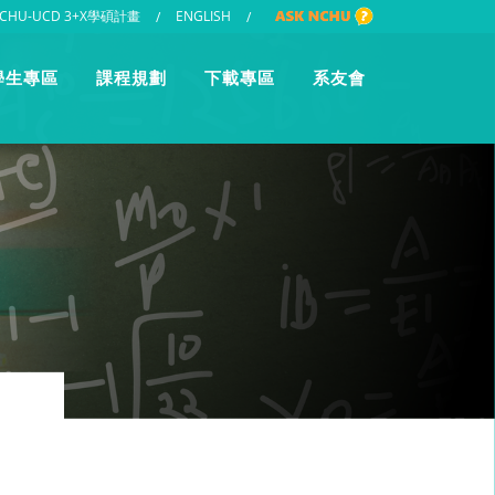
CHU-UCD 3+X學碩計畫
ENGLISH
/
/
學生專區
課程規劃
下載專區
系友會