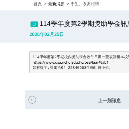
首頁
最新消息
學生、系友相關
114學年度第2學期獎助學金訊
2026年02月25日
https://www.osa.nchu.edu.tw/osa/laa/#tab1
上一則訊息