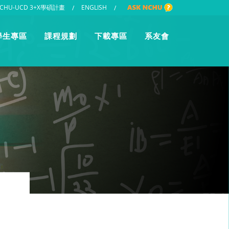
CHU-UCD 3+X學碩計畫
ENGLISH
/
/
學生專區
課程規劃
下載專區
系友會