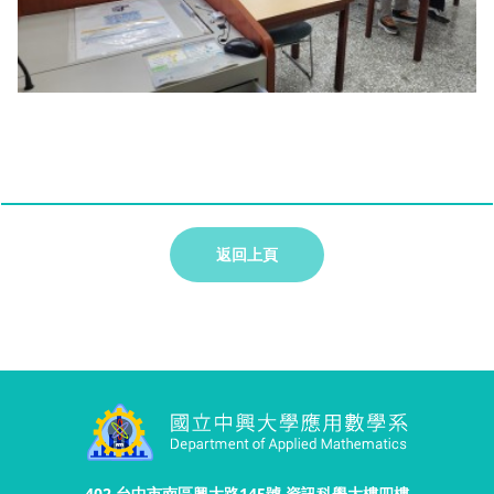
返回上頁
402 台中市南區興大路145號 資訊科學大樓四樓