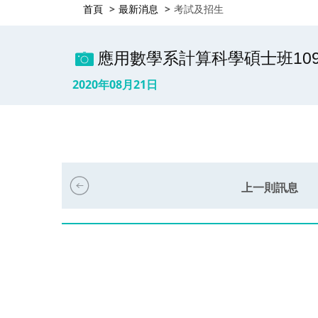
首頁
最新消息
考試及招生
應用數學系計算科學碩士班109學
2020年08月21日
上一則訊息