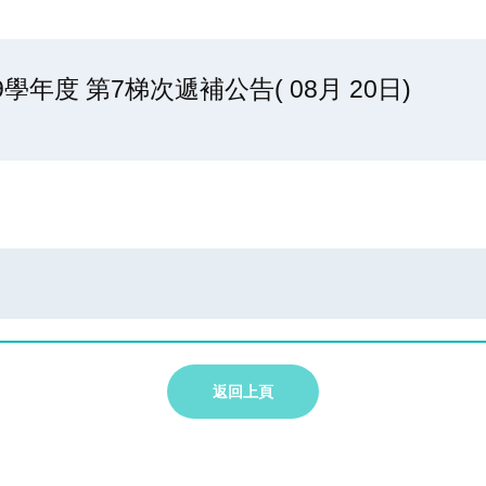
年度 第7梯次遞補公告( 08月 20日)
返回上頁