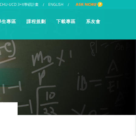
CHU-UCD 3+X學碩計畫
ENGLISH
/
/
學生專區
課程規劃
下載專區
系友會