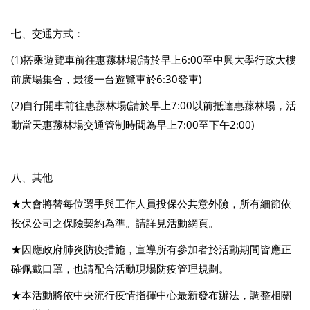
七、交通方式：
(1)搭乘遊覽車前往惠蓀林場(請於早上6:00至中興大學行政大樓
前廣場集合，最後一台遊覽車於6:30發車)
(2)自行開車前往惠蓀林場(請於早上7:00以前抵達惠蓀林場，活
動當天惠蓀林場交通管制時間為早上7:00至下午2:00)
八、其他
★大會將替每位選手與工作人員投保公共意外險，所有細節依
投保公司之保險契約為準。請詳見活動網頁。
★因應政府肺炎防疫措施，宣導所有參加者於活動期間皆應正
確佩戴口罩，也請配合活動現場防疫管理規劃。
★本活動將依中央流行疫情指揮中心最新發布辦法，調整相關