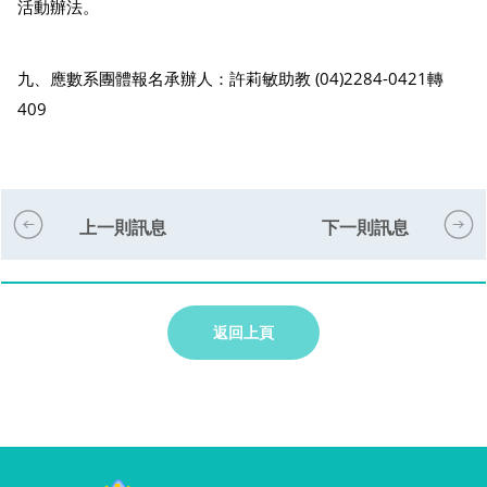
活動辦法。
九、應數系團體報名承辦人：許莉敏助教 (04)2284-0421轉
409
上一則訊息
下一則訊息
返回上頁