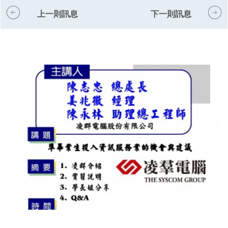
上一則訊息
下一則訊息