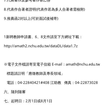
8.代表作合著者證明(代表作若為多人合著者需檢附)
9.推薦函2封以上(可於面試後補寄)
1新聘教師申請書、6、8文件請至下方網址下載：
http://amath2.nchu.edu.tw/dataDL/data1.7z
※電子文件檔請寄至電子信箱 E-mail：amath@nchu.edu.tw
標題請註明「應徵教師及專長領域」
電話：04-22840421#408 江助教 傳真：04-22873028
六、隨到隨審
七、起聘日：2月1日或8月1日