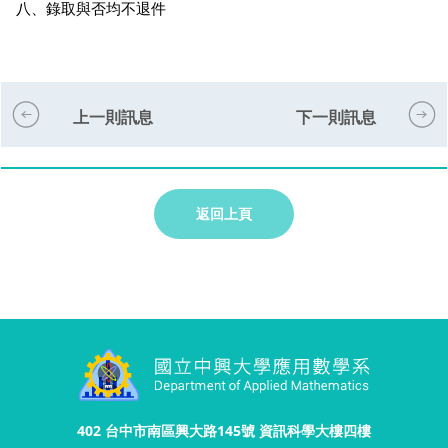
八、錄取與否均不退件
上一則訊息
下一則訊息
返回上頁
402 台中市南區興大路145號 資訊科學大樓四樓