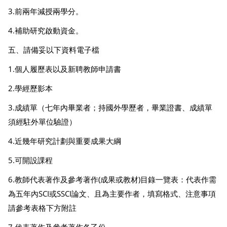
3.前兩年減授兩學分。
4.補助研究啟動資金。
五、請備妥以下資料電子檔
1.個人履歷表以及新聘教師申請書
2.學經歷影本
3.成績單（七年內畢業者；持國外學歷者，畢業證書、成績單
須經駐外單位驗證）
4.近幾年研究計劃與重要成果大綱
5.可開設課程
6.教師代表著作及參考著作(成果或教材)目錄一覽表：代表作需
為五年內SCI或SSCI論文、且為主要作者，填寫格式、注意事項
請參考表格下方附註
7.代表著作及參考著作各乙份