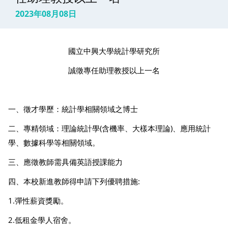
2023年08月08日
國立中興大學統計學研究所
誠徵專任助理教授以上一名
一、徵才學歷：統計學相關領域之博士
二、專精領域：理論統計學(含機率、大樣本理論)、應用統計
學、數據科學等相關領域。
三、應徵教師需具備英語授課能力
四、本校新進教師得申請下列優聘措施:
1.彈性薪資獎勵。
2.低租金學人宿舍。