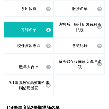
系所位置
服務名單
應數系、統計所暨資科所
導師名單
法規
校外實習專區
會議紀錄
系所儲存設備資安管理建
歷年大合照
議
701電腦教室高效能AI電
腦借用登記
114學年度第2學期導師名單