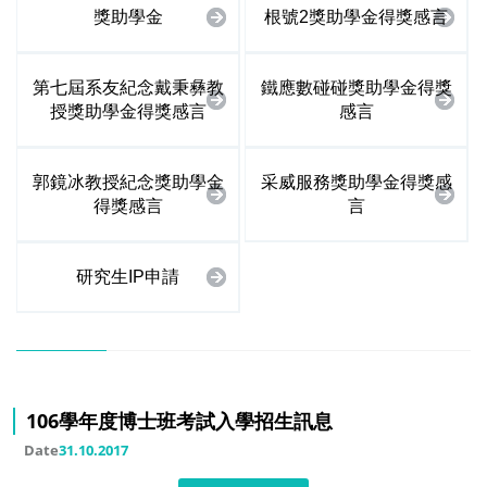
獎助學金
根號2獎助學金得獎感言
第七屆系友紀念戴秉彝教
鐵應數碰碰獎助學金得獎
授獎助學金得獎感言
感言
郭鏡冰教授紀念獎助學金
采威服務獎助學金得獎感
得獎感言
言
研究生IP申請
106學年度博士班考試入學招生訊息
Date
31.10.2017