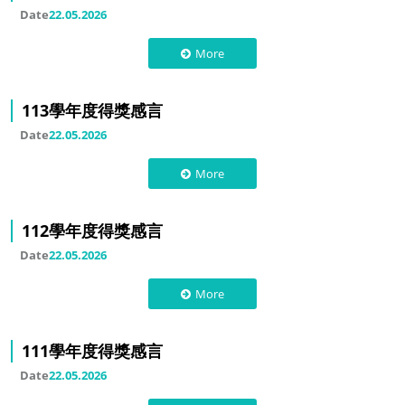
Date
22.05.2026
More
113學年度得獎感言
Date
22.05.2026
More
112學年度得獎感言
Date
22.05.2026
More
111學年度得獎感言
Date
22.05.2026