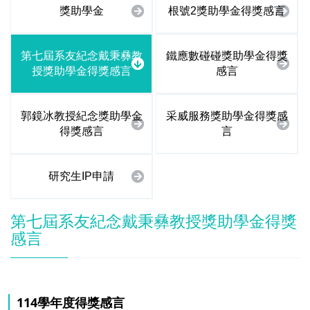
獎助學金
根號2獎助學金得獎感言
第七屆系友紀念戴秉彝教
鐵應數碰碰獎助學金得獎
授獎助學金得獎感言
感言
郭鏡冰教授紀念獎助學金
采威服務獎助學金得獎感
得獎感言
言
研究生IP申請
第七屆系友紀念戴秉彝教授獎助學金得獎
感言
114學年度得獎感言