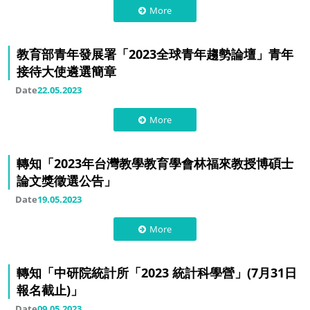
More
教育部青年發展署「2023全球青年趨勢論壇」青年
接待大使遴選簡章
Date
22.05.2023
More
轉知「2023年台灣教學教育學會林福來教授博碩士
論文獎徵選公告」
Date
19.05.2023
More
轉知「中研院統計所「2023 統計科學營」(7月31日
報名截止)」
Date
09.05.2023