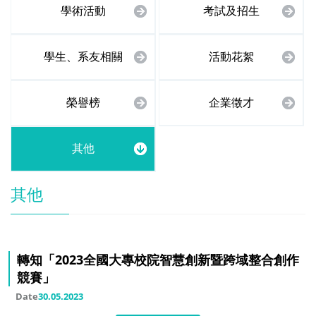
學術活動
考試及招生
學生、系友相關
活動花絮
榮譽榜
企業徵才
其他
其他
轉知「2023全國大專校院智慧創新暨跨域整合創作
競賽」
Date
30.05.2023