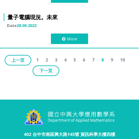
量子電腦現況。未來
Date
28.09.2022
More
1
2
3
4
5
6
7
8
9
10
上一页
下一页
402 台中市南區興大路145號 資訊科學大樓四樓