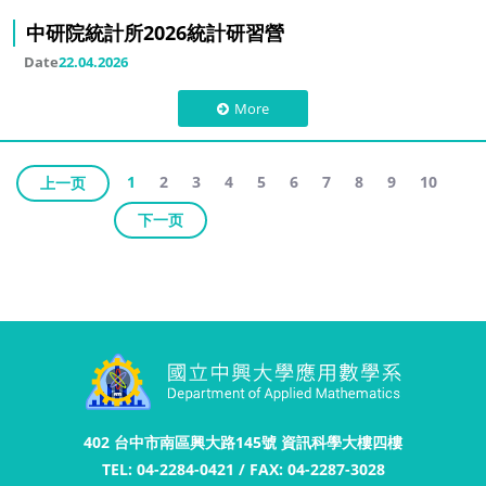
中研院統計所2026統計研習營
Date
22.04.2026
More
1
2
3
4
5
6
7
8
9
10
上一页
下一页
402 台中市南區興大路145號 資訊科學大樓四樓
TEL: 04-2284-0421 / FAX: 04-2287-3028