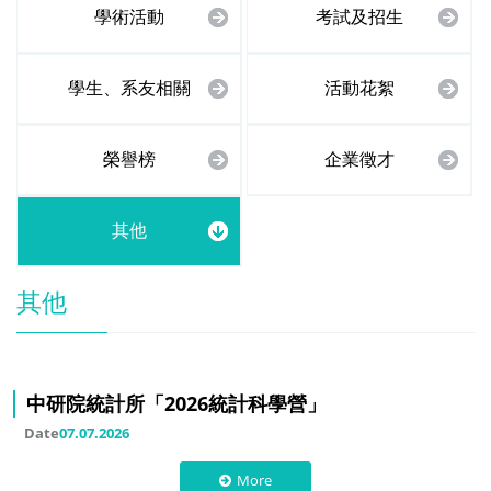
學術活動
考試及招生
學生、系友相關
活動花絮
榮譽榜
企業徵才
其他
其他
中研院統計所「2026統計科學營」
Date
07.07.2026
More