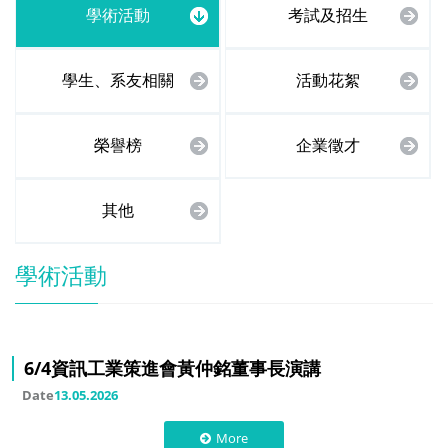
學術活動
考試及招生
學生、系友相關
活動花絮
榮譽榜
企業徵才
其他
學術活動
6/4資訊工業策進會黃仲銘董事長演講
Date
13.05.2026
More