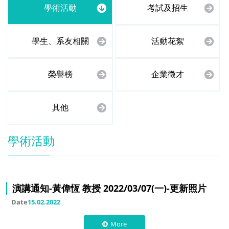
學術活動
考試及招生
學生、系友相關
活動花絮
榮譽榜
企業徵才
其他
學術活動
演講通知-黃偉恆 教授 2022/03/07(一)-更新照片
Date
15.02.2022
More