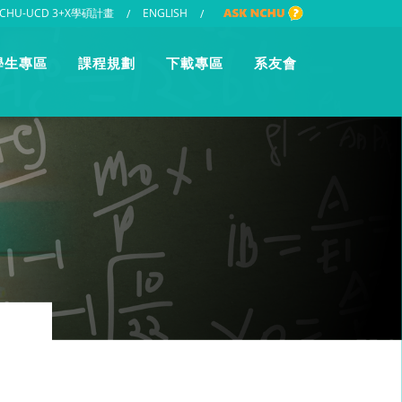
CHU-UCD 3+X學碩計畫
ENGLISH
/
/
學生專區
課程規劃
下載專區
系友會