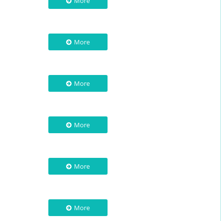
More
More
More
More
More
More