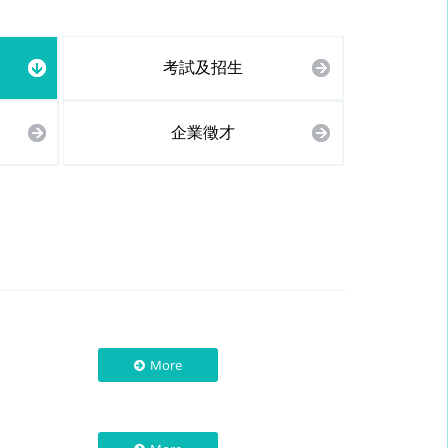
考試及招生
企業徵才
More