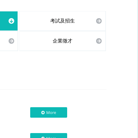
考試及招生
企業徵才
More