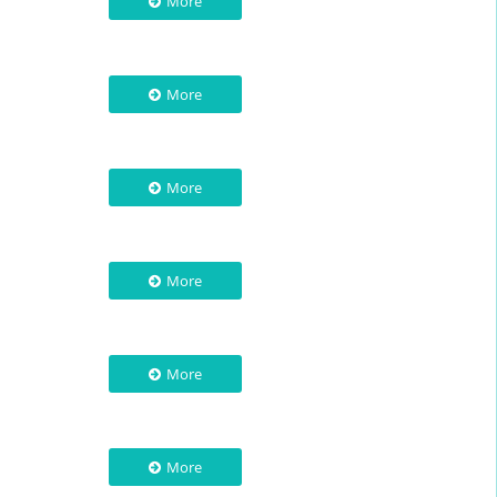
More
More
More
More
More
More