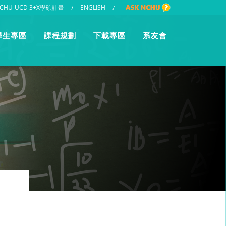
CHU-UCD 3+X學碩計畫
ENGLISH
/
/
學生專區
課程規劃
下載專區
系友會