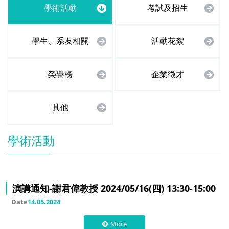
學術活動
考試及招生
學生、系友相關
活動花絮
榮譽榜
企業徵才
其他
學術活動
演講通知-謝君偉教授 2024/05/16(四) 13:30-15:00
Date
14.05.2024
More