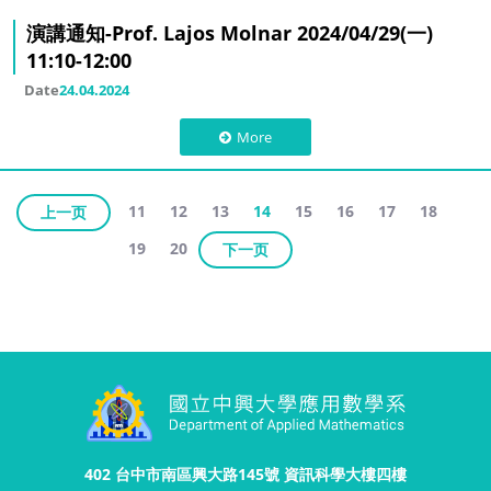
演講通知-Prof. Lajos Molnar 2024/04/29(一)
11:10-12:00
Date
24.04.2024
More
11
12
13
14
15
16
17
18
上一页
19
20
下一页
402 台中市南區興大路145號 資訊科學大樓四樓